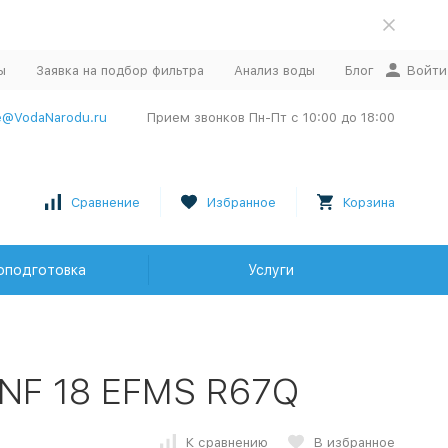
ы
Заявка на подбор фильтра
Анализ воды
Блог
Войти
e@VodaNarodu.ru
Прием звонков Пн-Пт с 10:00 до 18:00
Сравнение
Избранное
Корзина
оподготовка
Услуги
NF 18 EFMS R67Q
К сравнению
В избранное