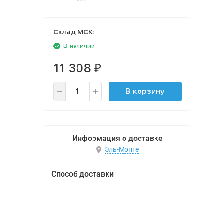
Cклад МСК:
В наличии
11 308
₽
В корзину
Информация о доставке
Эль-Монте
Способ доставки