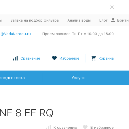
ы
Заявка на подбор фильтра
Анализ воды
Блог
Войти
e@VodaNarodu.ru
Прием звонков Пн-Пт с 10:00 до 18:00
Сравнение
Избранное
Корзина
оподготовка
Услуги
NF 8 EF RQ
К сравнению
В избранное