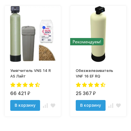
Умягчитель VNS 14 R
Обезжелезиватель
AS Лайт
VNF 16 EF RQ
66 421
25 367
₽
₽
В корзину
В корзину