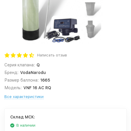
Написать отзыв
Серия клапана:
Q
Бренд:
VodaNarodu
Размер баллона:
1665
Модель:
VNF 16 AC RQ
Все характеристики
Cклад МСК:
В наличии