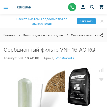
Расчет системы водоочистки по
Заказать
анализу воды
Главная
Фильтр для частного дома
Системы очистки вод
Сорбционный фильтр VNF 16 AC RQ
Артикул:
VNF 16 AC RQ
Бренд:
VodaNarodu