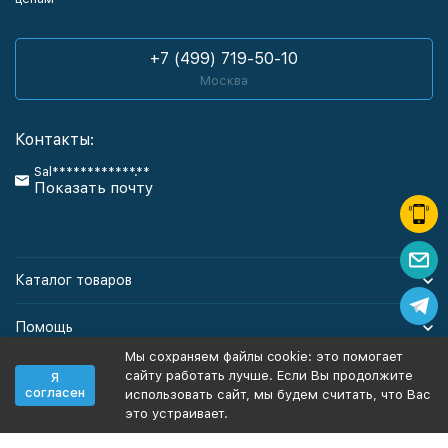
+7 (499) 719-50-10
Москва
Контакты:
Sal************.**
Показать почту
Каталог товаров
Помощь
Мы сохраняем файлы cookie: это помогает
Информация
сайту работать лучше. Если Вы продолжите
Я
согласен
использовать сайт, мы будем считать, что Вас
это устраивает.
Политика персональных данных
Карта сайта