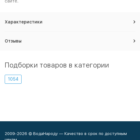
сайте.
Характеристики
Отзывы
Подборки товаров в категории
1054
2009-2026 © ВодаНароду — Качество в срок по доступным
ценам