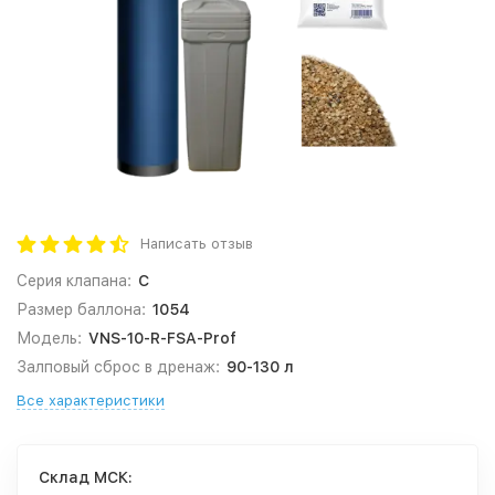
Написать отзыв
Серия клапана:
C
Размер баллона:
1054
Модель:
VNS-10-R-FSA-Prof
Залповый сброс в дренаж:
90-130 л
Все характеристики
Cклад МСК: