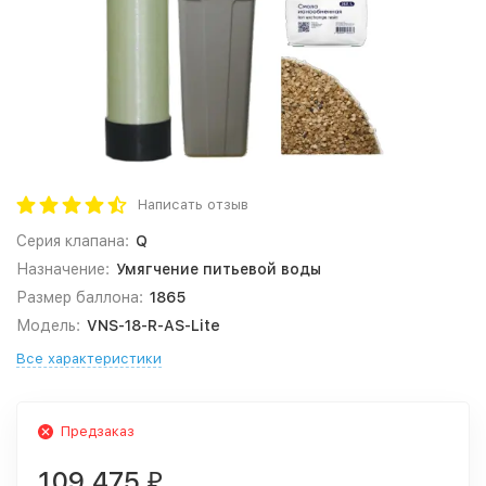
Написать отзыв
Серия клапана:
Q
Назначение:
Умягчение питьевой воды
Размер баллона:
1865
Модель:
VNS-18-R-AS-Lite
Все характеристики
Предзаказ
109 475
₽