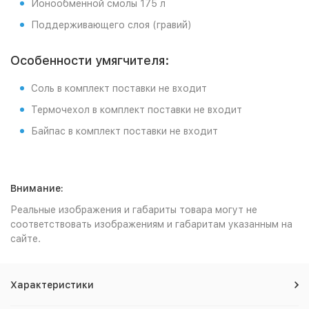
Ионообменной смолы 175 л
Поддерживающего слоя (гравий)
Особенности умягчителя:
Соль в комплект поставки не входит
Термочехол в комплект поставки не входит
Байпас в комплект поставки не входит
Внимание:
Реальные изображения и габариты товара могут не
соответствовать изображениям и габаритам указанным на
сайте.
Характеристики