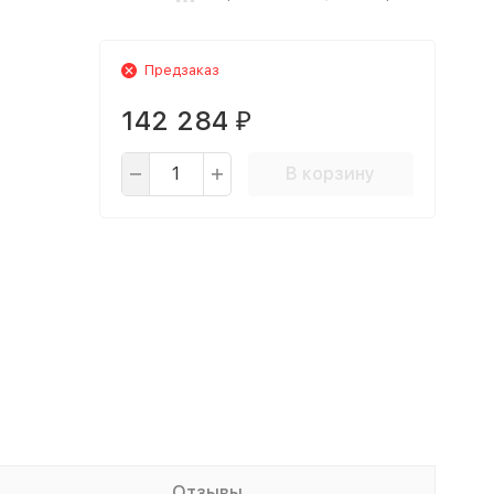
Предзаказ
142 284
₽
В корзину
Отзывы