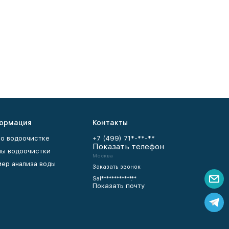
ормация
Контакты
 о водоочистке
+7 (499) 71*-**-**
Показать телефон
ы водоочистки
Москва
ер анализа воды
Заказать звонок
Sal************.**
Показать почту