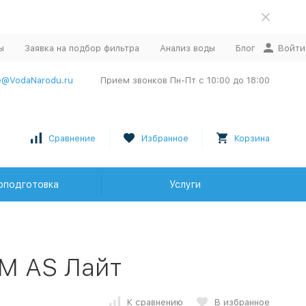
ы
Заявка на подбор фильтра
Анализ воды
Блог
Войти
e@VodaNarodu.ru
Прием звонков Пн-Пт с 10:00 до 18:00
Сравнение
Избранное
Корзина
оподготовка
Услуги
RM AS Лайт
К сравнению
В избранное