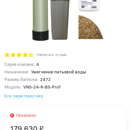
Написать отзыв
Серия клапана:
A
Назначение:
Умягчение питьевой воды
Размер баллона:
2472
Модель:
VNS-24-R-BS-Prof
Все характеристики
Предзаказ
179 630
₽