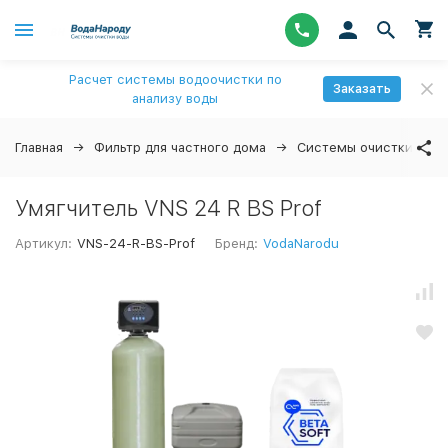
Расчет системы водоочистки по
Заказать
анализу воды
Главная
Фильтр для частного дома
Системы очистки вод
Умягчитель VNS 24 R BS Prof
Артикул:
VNS-24-R-BS-Prof
Бренд:
VodaNarodu