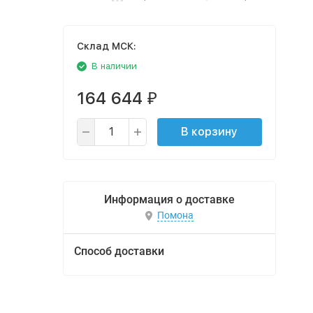
Cклад МСК:
В наличии
164 644
₽
В корзину
Информация о доставке
Помона
Способ доставки