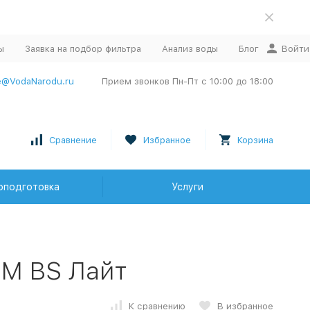
ы
Заявка на подбор фильтра
Анализ воды
Блог
Войти
e@VodaNarodu.ru
Прием звонков Пн-Пт с 10:00 до 18:00
Сравнение
Избранное
Корзина
оподготовка
Услуги
RM BS Лайт
К сравнению
В избранное