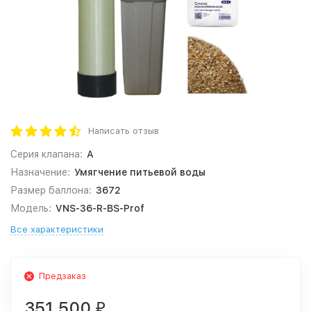
Написать отзыв
Серия клапана:
A
Назначение:
Умягчение питьевой воды
Размер баллона:
3672
Модель:
VNS-36-R-BS-Prof
Все характеристики
Предзаказ
351 500
₽