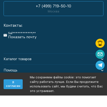
+7 (499) 719-50-10
Москва
Контакты:
Sal************.**
Показать почту
Каталог товаров
Помощь
Мы сохраняем файлы cookie: это помогает
Информация
сайту работать лучше. Если Вы продолжите
Я
согласен
использовать сайт, мы будем считать, что Вас
это устраивает.
Политика персональных данных
Карта сайта