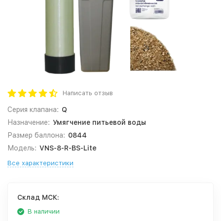
Написать отзыв
Серия клапана:
Q
Назначение:
Умягчение питьевой воды
Размер баллона:
0844
Модель:
VNS-8-R-BS-Lite
Все характеристики
Cклад МСК:
В наличии