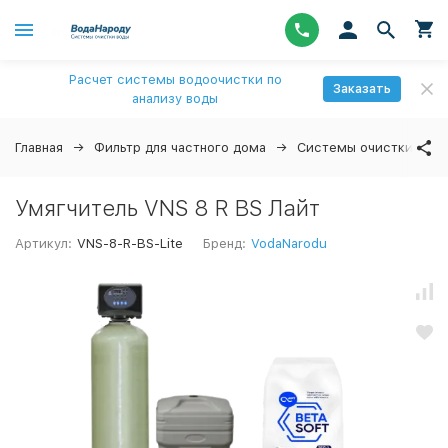
Расчет системы водоочистки по
Заказать
анализу воды
Главная
Фильтр для частного дома
Системы очистки вод
Умягчитель VNS 8 R BS Лайт
Артикул:
VNS-8-R-BS-Lite
Бренд:
VodaNarodu