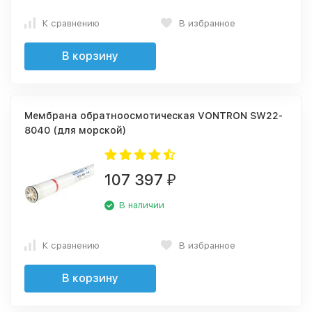
К сравнению
В избранное
В корзину
Мембрана обратноосмотическая VONTRON SW22-
8040 (для морской)
107 397
₽
В наличии
К сравнению
В избранное
В корзину