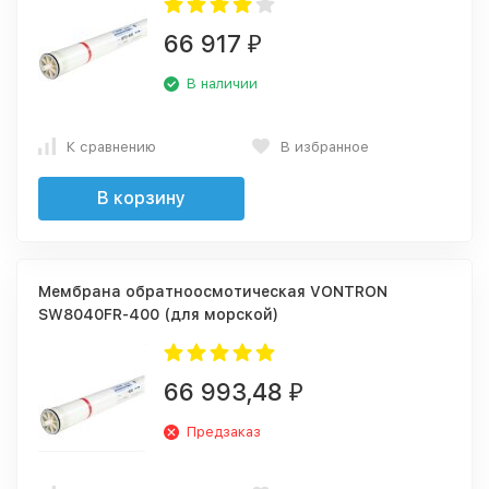
66 917
₽
В наличии
К сравнению
В избранное
В корзину
Мембрана обратноосмотическая VONTRON
SW8040FR-400 (для морской)
66 993,48
₽
Предзаказ