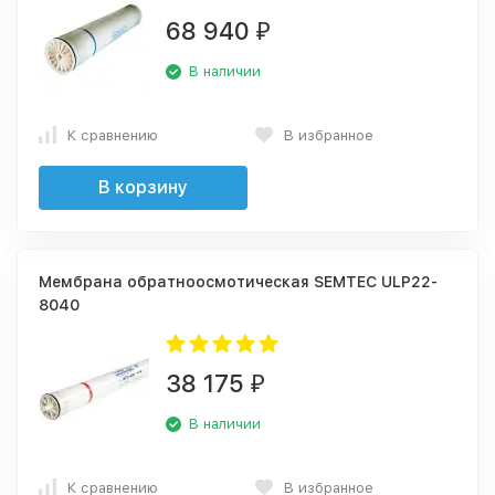
68 940
₽
В наличии
К сравнению
В избранное
В корзину
Мембрана обратноосмотическая SEMTEC ULP22-
8040
38 175
₽
В наличии
К сравнению
В избранное