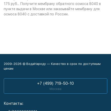
175 руб.. Получите мембрану обратного осмоса 8040 в
пункте выдачи в
Москве
или заказывайте мембрану для
осмоса 8040 с доставкой по России.
2009-2026 © ВодаНароду — Качество в срок по доступным
ценам
+7 (499) 719-50-10
Москва
Контакты: