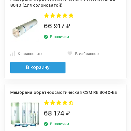
8040 (для солоноватой)
66 917
₽
В наличии
К сравнению
В избранное
В корзину
Мембрана обратноосмотическая CSM RE 8040-BE
68 174
₽
В наличии