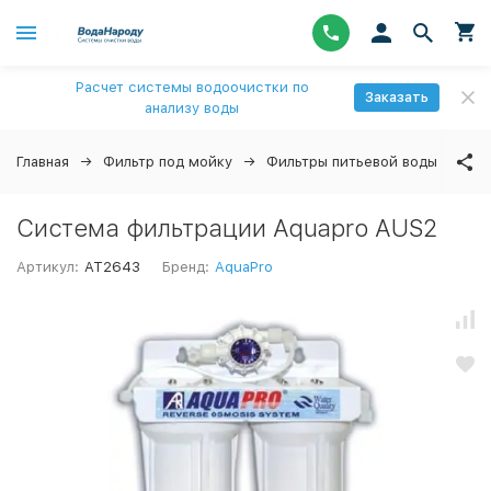
Расчет системы водоочистки по
Заказать
анализу воды
Главная
Фильтр под мойку
Фильтры питьевой воды
↓
Система фильтрации Aquapro AUS2
Артикул:
AT2643
Бренд:
AquaPro