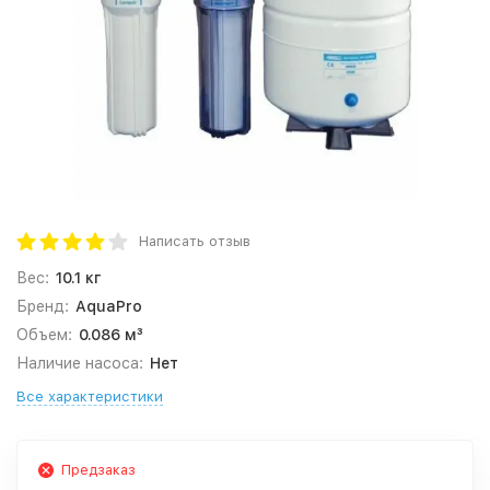
Написать отзыв
Вес:
10.1 кг
Бренд:
AquaPro
Объем:
0.086 м³
Наличие насоса:
Нет
Все характеристики
Предзаказ