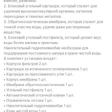
взвесей, ржавчины.
2. Блоковый угольный картридж, который служит для
удаления высокомолекулярной органики, катионов
переходных и тяжелых металлов.
3. Обратноосмотическая мембрана, которая служит для
тонкой очистки воды, удаляя даже растворенные
вещества.
4. Блоковый угольный постфильтр, который делает вкус
воды более мягким и приятным.
Накопительный гидропневмобак необходим для
поддержания постоянного напора в кране чистой воды.
В комплект установки входят:
• Корпуса фильтров 2 шт.
• Картридж из вспененного полипропилена 1 шт.
• Картридж из прессованного угля 1 шт.
• Корпус мембраны 1 шт.
• Мембрана обратноосмотическая 1 шт.
• Угольный постфильтр 1 шт.
• Автоматический отсечной клапан 1 шт.
• Ограничитель потока 1 шт.
• Накопительный гидропневмобак 1 шт.
• Кран чистой воды 1 шт.