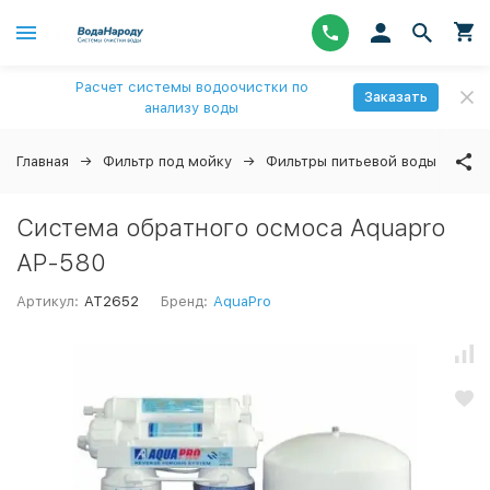
Расчет системы водоочистки по
Заказать
анализу воды
Главная
Фильтр под мойку
Фильтры питьевой воды
↓
Система обратного осмоса Aquapro
AP-580
Артикул:
AT2652
Бренд:
AquaPro