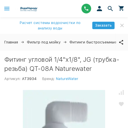
Расчет системы водоочистки по
Заказать
анализу воды
Главная
Фильтр под мойку
Фитинги быстросъемные
↓
Фитинг угловой 1/4"х1/8", JG (трубка-
резьба) QT-08A Naturewater
Артикул:
AT3934
Бренд:
NatureWater