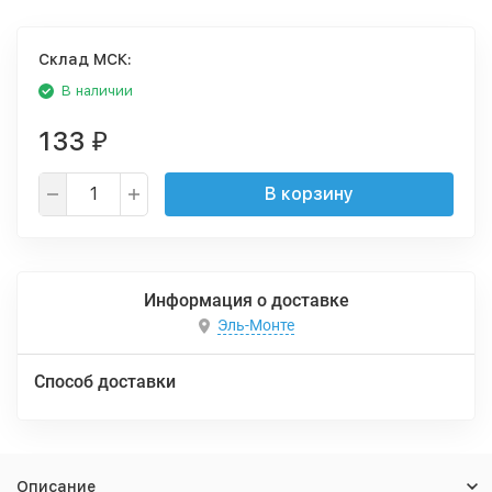
Cклад МСК:
В наличии
133
₽
В корзину
Информация о доставке
Эль-Монте
Способ доставки
Описание