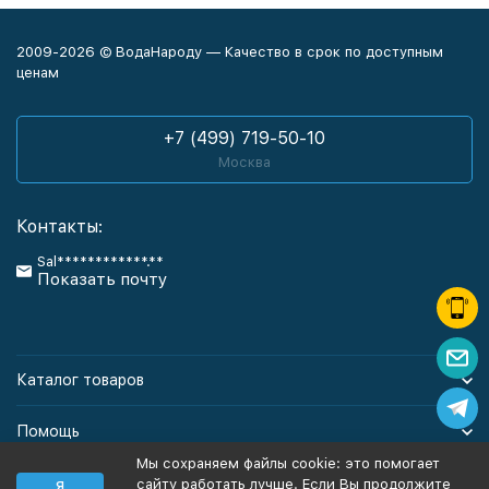
2009-2026 © ВодаНароду — Качество в срок по доступным
ценам
+7 (499) 719-50-10
Москва
Контакты:
Sal************.**
Показать почту
Каталог товаров
Помощь
Мы сохраняем файлы cookie: это помогает
Информация
сайту работать лучше. Если Вы продолжите
Я