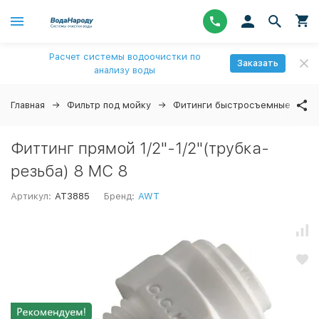
Расчет системы водоочистки по
Заказать
анализу воды
Главная
Фильтр под мойку
Фитинги быстросъемные
↓
Фиттинг прямой 1/2"-1/2"(трубка-
резьба) 8 MC 8
Артикул:
AT3885
Бренд:
AWT