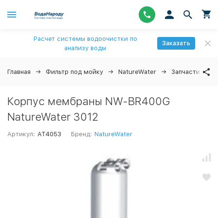
Расчет системы водоочистки по
Заказать
анализу воды
Главная
Фильтр под мойку
NatureWater
Запчасти
↓
Корпус мембраны NW-BR400G
NatureWater 3012
Артикул:
AT4053
Бренд:
NatureWater