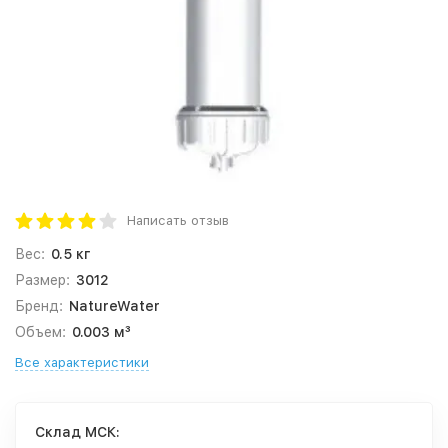
Написать отзыв
Вес:
0.5 кг
Размер:
3012
Бренд:
NatureWater
Объем:
0.003 м³
Все характеристики
Cклад МСК: