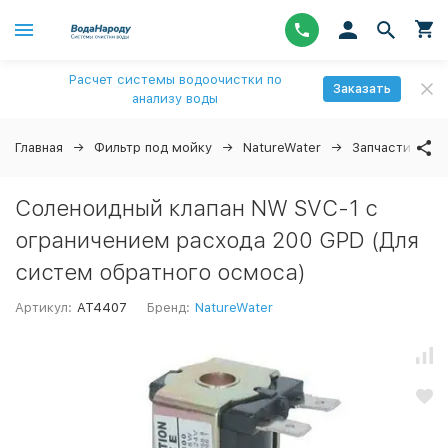
Расчет системы водоочистки по
Заказать
анализу воды
Главная
Фильтр под мойку
NatureWater
Запчасти
↓
Соленоидный клапан NW SVС-1 с
ограничением расхода 200 GPD (Для
систем обратного осмоса)
Артикул:
AT4407
Бренд:
NatureWater