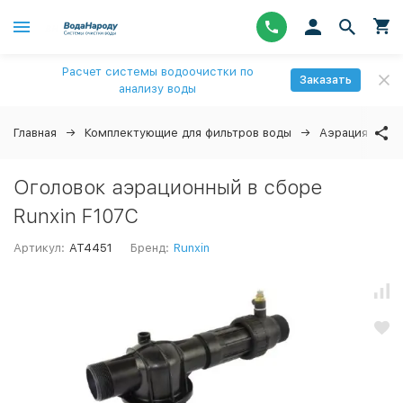
Расчет системы водоочистки по
Заказать
анализу воды
Главная
Комплектующие для фильтров воды
Аэрация
А
Оголовок аэрационный в сборе
Runxin F107C
Артикул:
AT4451
Бренд:
Runxin