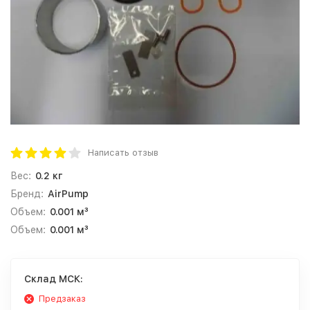
Написать отзыв
Вес:
0.2 кг
Бренд:
AirPump
Объем:
0.001 м³
Объем:
0.001 м³
Cклад МСК:
Предзаказ