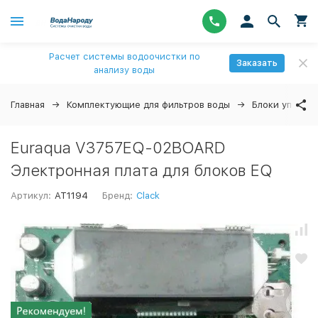
Расчет системы водоочистки по
Заказать
анализу воды
Главная
Комплектующие для фильтров воды
Блоки управл
Euraqua V3757EQ-02BOARD
Электронная плата для блоков EQ
Артикул:
AT1194
Бренд:
Clack