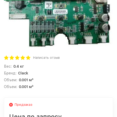
Написать отзыв
Вес:
0.4 кг
Бренд:
Clack
Объем:
0.001 м³
Объем:
0.001 м³
Предзаказ
Цена по запросу