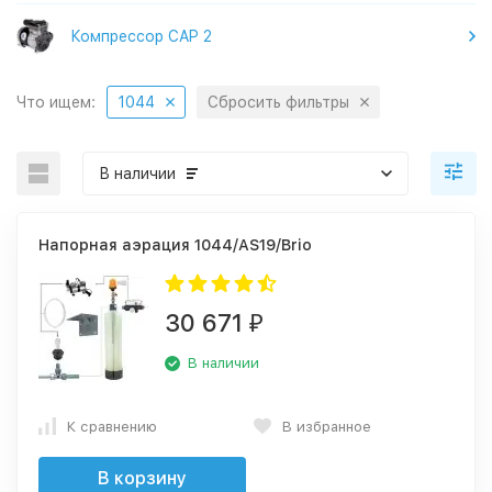
Компрессор CAP 2
Что ищем:
1044
Сбросить фильтры
В наличии
Напорная аэрация 1044/AS19/Brio
30 671
₽
В наличии
К сравнению
В избранное
В корзину