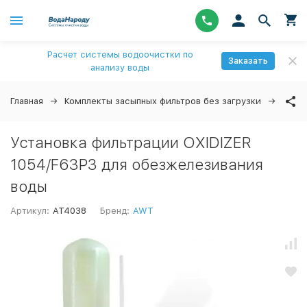
Расчет системы водоочистки по
Заказать
анализу воды
Главная
Комплекты засыпных фильтров без загрузки
Филь
Установка фильтрации OXIDIZER
1054/F63P3 для обезжелезивания
воды
Артикул:
AT4038
Бренд:
AWT