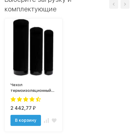
комплектующие
Чехол
термоизоляционный
1054 (Черный)
2 442,77
₽
В корзину