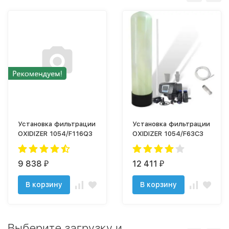
Установка фильтрации
Установка фильтрации
OXIDIZER 1054/F116Q3
OXIDIZER 1054/F63C3
9 838
12 411
₽
₽
В корзину
В корзину
Выберите загрузку и