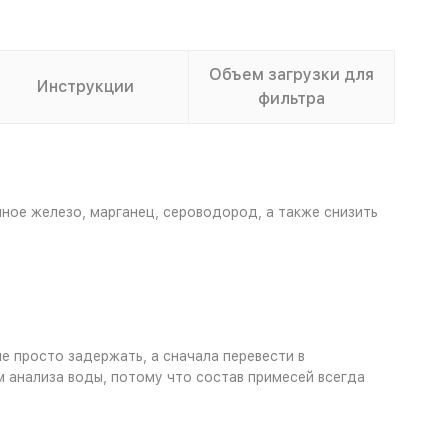
Объем загрузки для
Инструкции
фильтра
ное железо, марганец, сероводород, а также снизить
е просто задержать, а сначала перевести в
м анализа воды, потому что состав примесей всегда