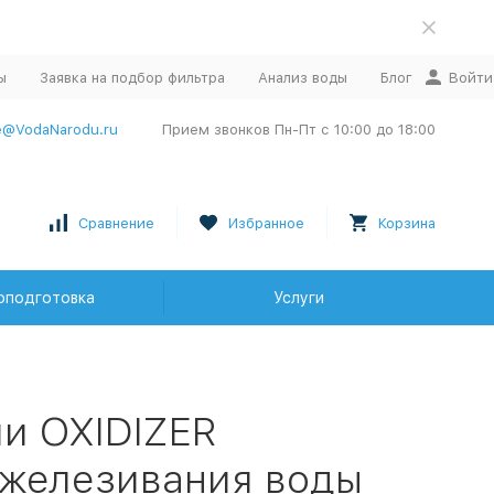
ы
Заявка на подбор фильтра
Анализ воды
Блог
Войти
e@VodaNarodu.ru
Прием звонков Пн-Пт с 10:00 до 18:00
Сравнение
Избранное
Корзина
оподготовка
Услуги
ии OXIDIZER
зжелезивания воды