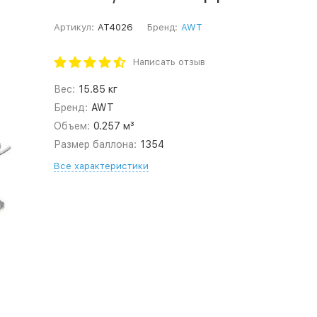
Артикул:
AT4026
Бренд:
AWT
Написать отзыв
Вес:
15.85 кг
Бренд:
AWT
Объем:
0.257 м³
Размер баллона:
1354
Все характеристики