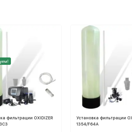
ка фильтрации OXIDIZER
Установка фильтрации OX
63C3
1354/F64A