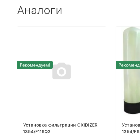
Аналоги
Установка фильтрации OXIDIZER
Установ
1354/F116Q3
1354/F