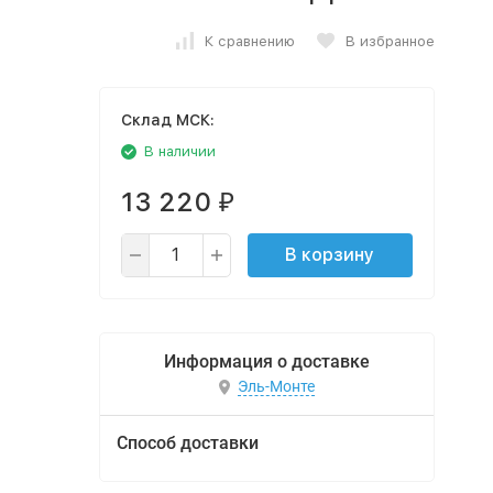
К сравнению
В избранное
Cклад МСК:
В наличии
13 220
₽
В корзину
Информация о доставке
Эль-Монте
Способ доставки