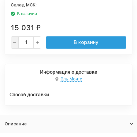
Cклад МСК:
В наличии
15 031
₽
В корзину
Информация о доставке
Эль-Монте
Способ доставки
Описание