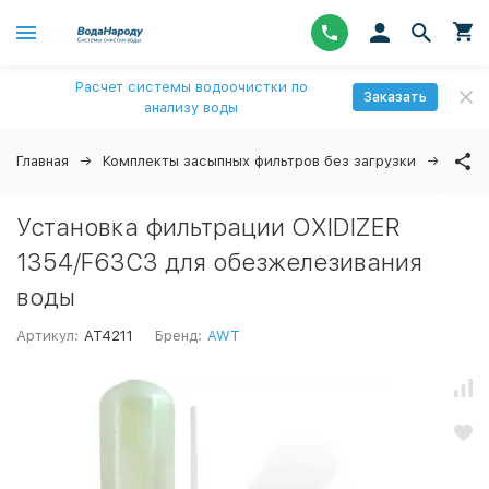
Расчет системы водоочистки по
Заказать
анализу воды
Главная
Комплекты засыпных фильтров без загрузки
Филь
Установка фильтрации OXIDIZER
1354/F63C3 для обезжелезивания
воды
Артикул:
AT4211
Бренд:
AWT