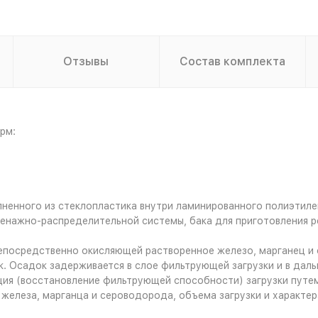
Отзывы
Состав комплекта
рм:
лненного из стеклопластика внутри ламинированного полиэтиле
енажно-распределительной системы, бака для приготовления р
посредственно окисляющей растворенное железо, марганец и с
. Осадок задерживается в слое фильтрующей загрузки и в дал
ия (восстановление фильтрующей способности) загрузки путем
железа, марганца и сероводорода, объема загрузки и характер