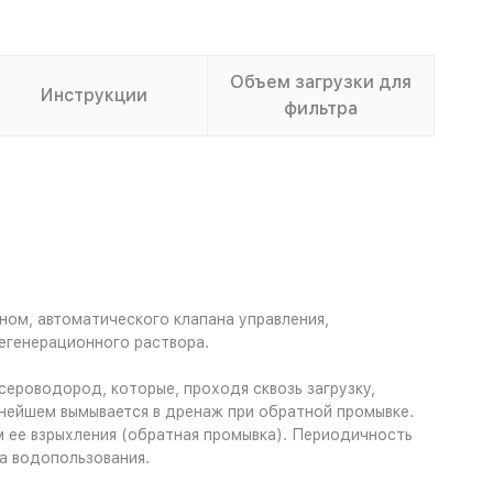
Объем загрузки для
Инструкции
фильтра
ном, автоматического клапана управления,
егенерационного раствора.
ероводород, которые, проходя сквозь загрузку,
ьнейшем вымывается в дренаж при обратной промывке.
 ее взрыхления (обратная промывка). Периодичность
а водопользования.