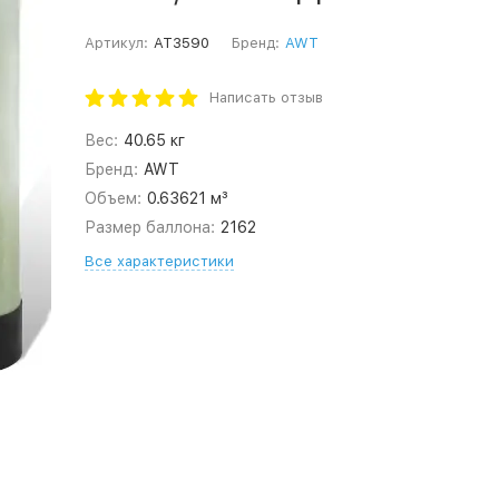
Артикул:
AT3590
Бренд:
AWT
Написать отзыв
Вес:
40.65 кг
Бренд:
AWT
Объем:
0.63621 м³
Размер баллона:
2162
Все характеристики