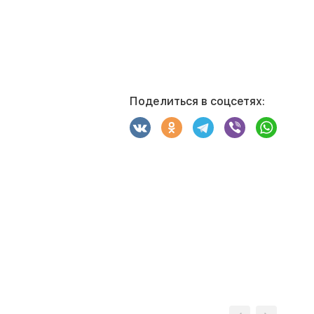
Поделиться в соцсетях: