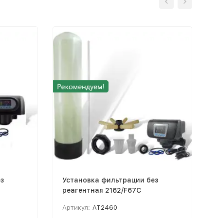
з
Установка фильтрации без
реагентная 2162/F67C
Артикул:
AT2460