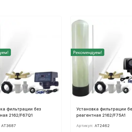
ка фильтрации без
Установка фильтрации бе
ная 2162/F67Q1
реагентная 2162/F75A1
AT3687
Артикул:
AT2462