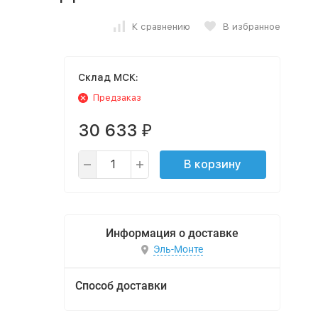
К сравнению
В избранное
Cклад МСК:
Предзаказ
30 633
₽
В корзину
Информация о доставке
Эль-Монте
Способ доставки