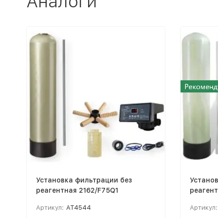
Аналоги
Установка фильтрации без
Установ
реагентная 2162/F75Q1
реагент
Артикул:
AT4544
Артикул: