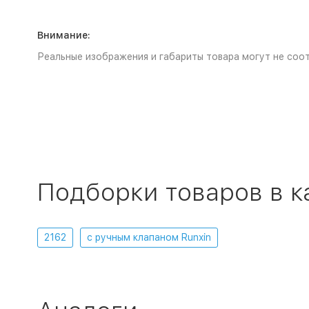
Внимание:
Реальные изображения и габариты товара могут не соот
Подборки товаров в к
2162
с ручным клапаном Runxin