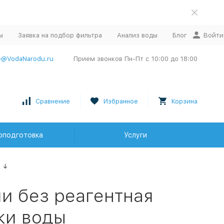
ы
Заявка на подбор фильтра
Анализ воды
Блог
Войти
e@VodaNarodu.ru
Прием звонков Пн-Пт с 10:00 до 18:00
Сравнение
Избранное
Корзина
оподготовка
Услуги
↓
и без реагентная
ки воды