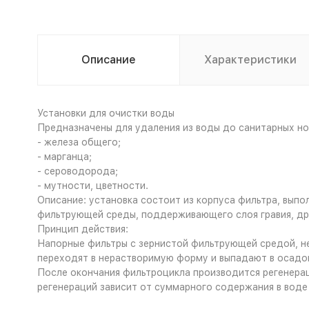
Описание
Характеристики
Установки для очистки воды
Предназначены для удаления из воды до санитарных но
- железа общего;
- марганца;
- сероводорода;
- мутности, цветности.
Описание: установка состоит из корпуса фильтра, выпо
фильтрующей среды, поддерживающего слоя гравия, др
Принцип действия:
Напорные фильтры с зернистой фильтрующей средой, не
переходят в нерастворимую форму и выпадают в осадок
После окончания фильтроцикла производится регенерац
регенераций зависит от суммарного содержания в воде 