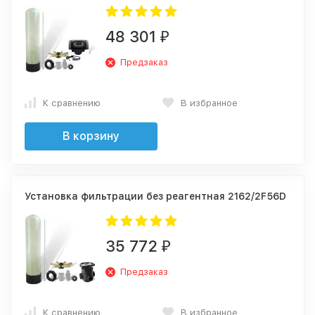
48 301
₽
Предзаказ
К сравнению
В избранное
В корзину
Установка фильтрации без реагентная 2162/2F56D
35 772
₽
Предзаказ
К сравнению
В избранное