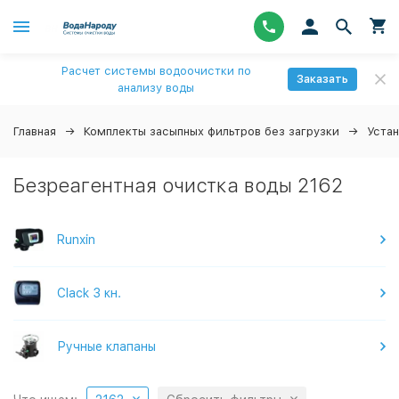
Расчет системы водоочистки по
Заказать
анализу воды
Главная
Комплекты засыпных фильтров без загрузки
Уста
Безреагентная очистка воды 2162
Runxin
Clack 3 кн.
Ручные клапаны