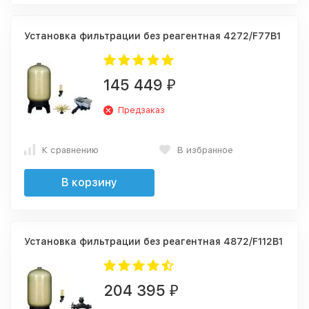
Установка фильтрации без реагентная 4272/F77В1
145 449
₽
Предзаказ
К сравнению
В избранное
В корзину
Установка фильтрации без реагентная 4872/F112В1
204 395
₽