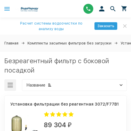
Расчет системы водоочистки по
Заказать
анализу воды
Главная
Комплекты засыпных фильтров без загрузки
Уста
Безреагентный фильтр с боковой
посадкой
Название
Установка фильтрации без реагентная 3072/F77B1
89 304
₽