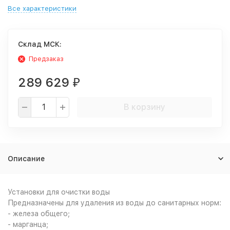
Все характеристики
Cклад МСК:
Предзаказ
289 629
₽
В корзину
Описание
Установки для очистки воды
Предназначены для удаления из воды до санитарных норм:
- железа общего;
- марганца;