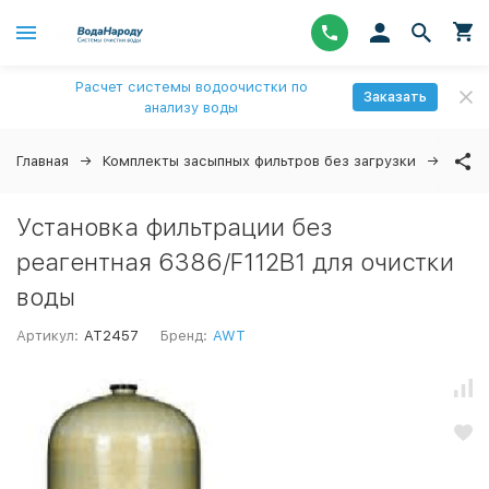
Расчет системы водоочистки по
Заказать
анализу воды
Главная
Комплекты засыпных фильтров без загрузки
Уста
Установка фильтрации без
реагентная 6386/F112B1 для очистки
воды
Артикул:
AT2457
Бренд:
AWT