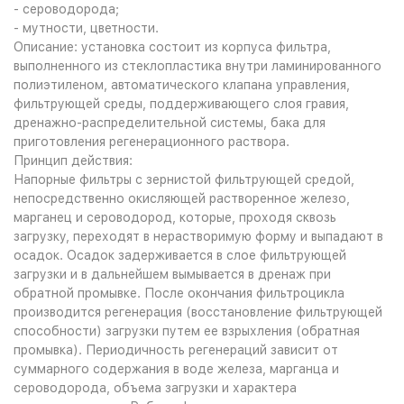
- сероводорода;
- мутности, цветности.
Описание: установка состоит из корпуса фильтра,
выполненного из стеклопластика внутри ламинированного
полиэтиленом, автоматического клапана управления,
фильтрующей среды, поддерживающего слоя гравия,
дренажно-распределительной системы, бака для
приготовления регенерационного раствора.
Принцип действия:
Напорные фильтры с зернистой фильтрующей средой,
непосредственно окисляющей растворенное железо,
марганец и сероводород, которые, проходя сквозь
загрузку, переходят в нерастворимую форму и выпадают в
осадок. Осадок задерживается в слое фильтрующей
загрузки и в дальнейшем вымывается в дренаж при
обратной промывке. После окончания фильтроцикла
производится регенерация (восстановление фильтрующей
способности) загрузки путем ее взрыхления (обратная
промывка). Периодичность регенераций зависит от
суммарного содержания в воде железа, марганца и
сероводорода, объема загрузки и характера