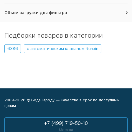
Объем загрузки для фильтра
Подборки товаров в категории
6386
с автоматическим клапаном Runxin
2009-2026 © ВодаНароду — Качество в срок по доступным
ценам
+7 (499) 719-50-10
Москва