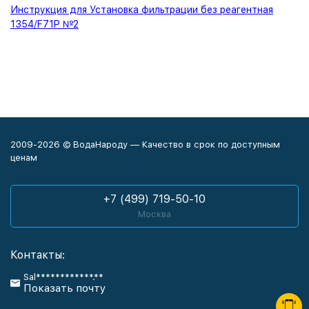
Инструкция для Установка фильтрации без реагентная
1354/F71P №2
2009-2026 © ВодаНароду — Качество в срок по доступным
ценам
+7 (499) 719-50-10
Москва
Контакты:
Sal************.**
Показать почту