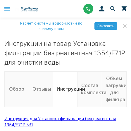
Расчет системы водоочистки по
Заказать
анализу воды
Инструкции на товар Установка
фильтрации без реагентная 1354/F71P
для очистки воды
Объем
Состав
загрузки
Обзор
Отзывы
Инструкции
комплекта
для
фильтра
Инструкция для Установка фильтрации без реагентная
1354/F71P №1