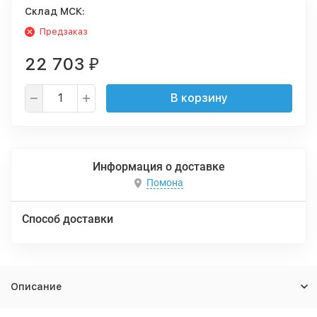
Cклад МСК:
Предзаказ
22 703
₽
В корзину
Информация о доставке
Помона
Способ доставки
Описание