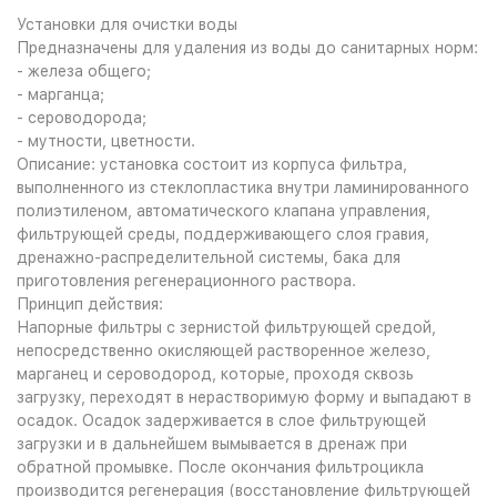
Установки для очистки воды
Предназначены для удаления из воды до санитарных норм:
- железа общего;
- марганца;
- сероводорода;
- мутности, цветности.
Описание: установка состоит из корпуса фильтра,
выполненного из стеклопластика внутри ламинированного
полиэтиленом, автоматического клапана управления,
фильтрующей среды, поддерживающего слоя гравия,
дренажно-распределительной системы, бака для
приготовления регенерационного раствора.
Принцип действия:
Напорные фильтры с зернистой фильтрующей средой,
непосредственно окисляющей растворенное железо,
марганец и сероводород, которые, проходя сквозь
загрузку, переходят в нерастворимую форму и выпадают в
осадок. Осадок задерживается в слое фильтрующей
загрузки и в дальнейшем вымывается в дренаж при
обратной промывке. После окончания фильтроцикла
производится регенерация (восстановление фильтрующей