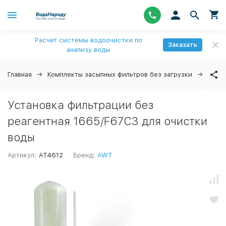
Расчет системы водоочистки по
Заказать
анализу воды
Главная
Комплекты засыпных фильтров без загрузки
Уста
Установка фильтрации без
реагентная 1665/F67C3 для очистки
воды
Артикул:
AT4612
Бренд:
AWT