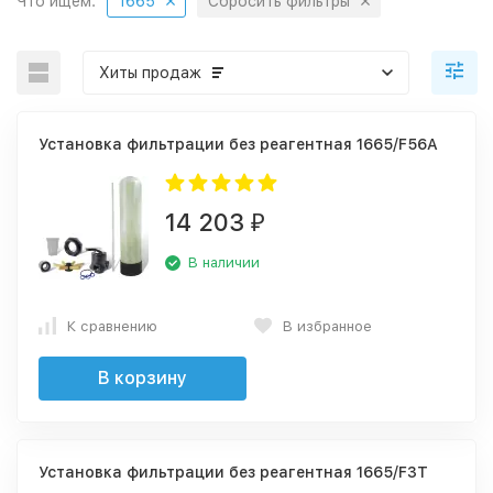
Что ищем:
1665
Сбросить фильтры
Хиты продаж
Установка фильтрации без реагентная 1665/F56A
14 203
₽
В наличии
К сравнению
В избранное
В корзину
Установка фильтрации без реагентная 1665/F3Т