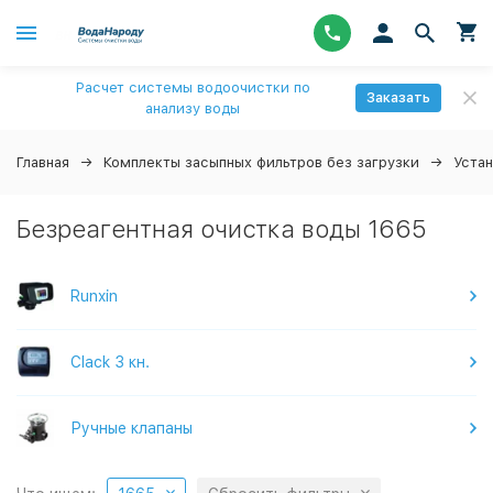
Расчет системы водоочистки по
Заказать
анализу воды
Главная
Комплекты засыпных фильтров без загрузки
Уста
Безреагентная очистка воды 1665
Runxin
Clack 3 кн.
Ручные клапаны