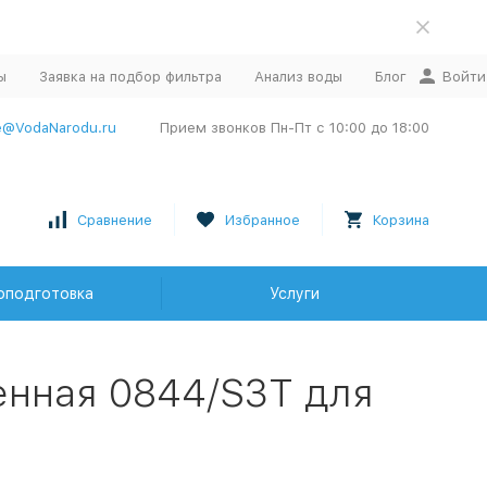
ы
Заявка на подбор фильтра
Анализ воды
Блог
Войти
e@VodaNarodu.ru
Прием звонков Пн-Пт с 10:00 до 18:00
Сравнение
Избранное
Корзина
оподготовка
Услуги
енная 0844/S3T для