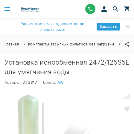
Расчет системы водоочистки по
Заказать
анализу воды
Главная
Комплекты засыпных фильтров без загрузки
Уста
Установка ионообменная 2472/125S5E
для умягчения воды
Артикул:
AT2317
Бренд:
AWT