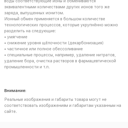
воды соответствующие ионы и обмениваются
эквивалентными количествами других ионов того же
заряда, выпущенных ионитом.
Ионный обмен применяется в большом количестве
технологических процессов, которые укрупнённо можно
разделить на следующие:
• умягчение
• снижение уровня щёлочности (декарбонизация)
• частичное или полное обессоливание
• специальные процессы, например, удаление нитратов,
удаление бора, очистка растворов в фармацевтической
промышленности и т.п.
Внимание:
Реальные изображения и габариты товара могут не
соответствовать изображениям и габаритам указанным на
сайте.