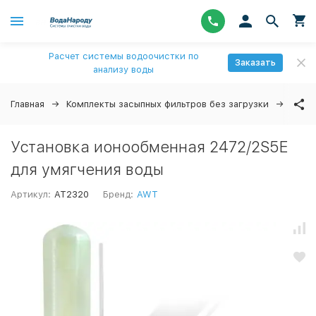
Расчет системы водоочистки по
Заказать
анализу воды
Главная
Комплекты засыпных фильтров без загрузки
Уста
Установка ионообменная 2472/2S5E
для умягчения воды
Артикул:
AT2320
Бренд:
AWT