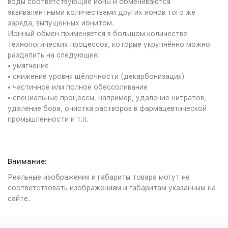
воды соответствующие ионы и обмениваются
эквивалентными количествами других ионов того же
заряда, выпущенных ионитом.
Ионный обмен применяется в большом количестве
технологических процессов, которые укрупнённо можно
разделить на следующие:
• умягчение
• снижение уровня щёлочности (декарбонизация)
• частичное или полное обессоливание
• специальные процессы, например, удаление нитратов,
удаление бора, очистка растворов в фармацевтической
промышленности и т.п.
Внимание:
Реальные изображения и габариты товара могут не
соответствовать изображениям и габаритам указанным на
сайте.