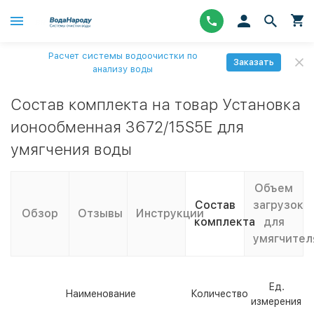
Расчет системы водоочистки по
Заказать
анализу воды
Состав комплекта на товар Установка
ионообменная 3672/15S5E для
умягчения воды
Объем
Состав
загрузок
Обзор
Отзывы
Инструкции
комплекта
для
умягчител
Ед.
Наименование
Количество
измерения