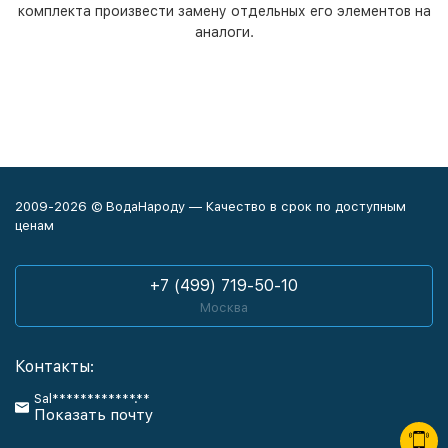
комплекта произвести замену отдельных его элементов на
аналоги.
2009-2026 © ВодаНароду — Качество в срок по доступным
ценам
+7 (499) 719-50-10
Москва
Контакты:
Sal************.**
Показать почту