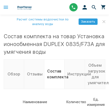
Расчет системы водоочистки по
Заказать
анализу воды
Состав комплекта на товар Установка
ионообменная DUPLEX 0835/F73A для
умягчения воды
Объем
Состав
загрузок
Обзор
Отзывы
Инструкции
комплекта
для
умягчител
Ед.
Наименование
Количество
измерения