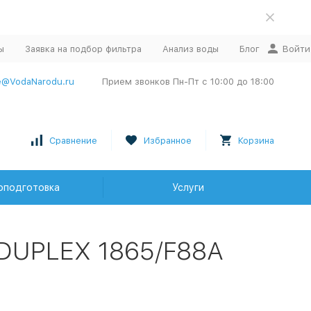
ы
Заявка на подбор фильтра
Анализ воды
Блог
Войти
e@VodaNarodu.ru
Прием звонков Пн-Пт с 10:00 до 18:00
Сравнение
Избранное
Корзина
оподготовка
Услуги
 DUPLEX 1865/F88A