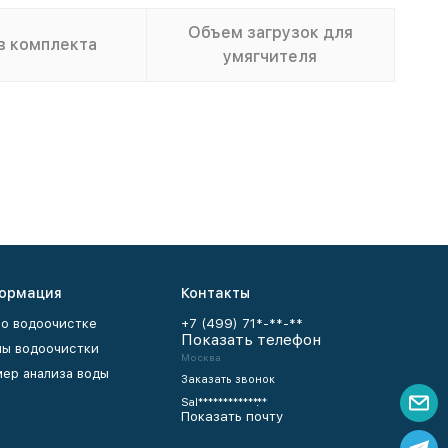
Объем загрузок для
в комплекта
умягчителя
ормация
Контакты
 о водоочистке
+7 (499) 71*-**-**
Показать телефон
ы водоочистки
Москва
ер анализа воды
Заказать звонок
Sal************.**
Показать почту