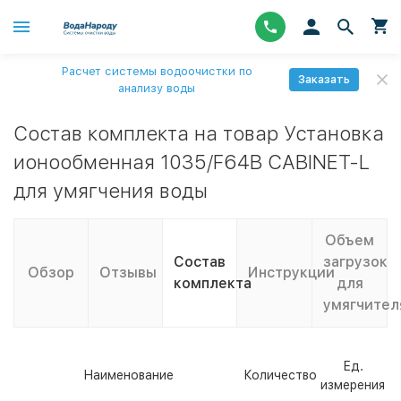
Расчет системы водоочистки по
Заказать
анализу воды
Состав комплекта на товар Установка
ионообменная 1035/F64B CABINET-L
для умягчения воды
Объем
Состав
загрузок
Обзор
Отзывы
Инструкции
комплекта
для
умягчител
Ед.
Наименование
Количество
измерения