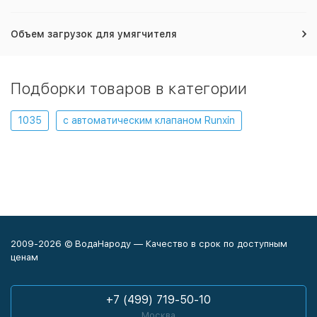
Объем загрузок для умягчителя
Подборки товаров в категории
1035
с автоматическим клапаном Runxin
2009-2026 © ВодаНароду — Качество в срок по доступным
ценам
+7 (499) 719-50-10
Москва