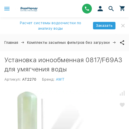
Расчет системы водоочистки по
Заказать
анализу воды
Главная
Комплекты засыпных фильтров без загрузки
Уста
Установка ионообменная 0817/F69A3
для умягчения воды
Артикул:
AT2270
Бренд:
AWT