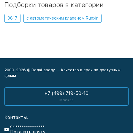
Подборки товаров в категории
0817
с автоматическим клапаном Runxin
2009-2026 © ВодаНароду — Качество в срок по доступным
ценам
+7 (499) 719-50-10
Москва
Контакты:
Sal************.**
Показать почту