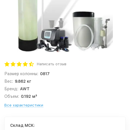
Написать отзыв
Размер колонны:
0817
Вес:
9.862 кг
Бренд:
AWT
Объем:
0.192 м³
Все характеристики
Cклад МСК: