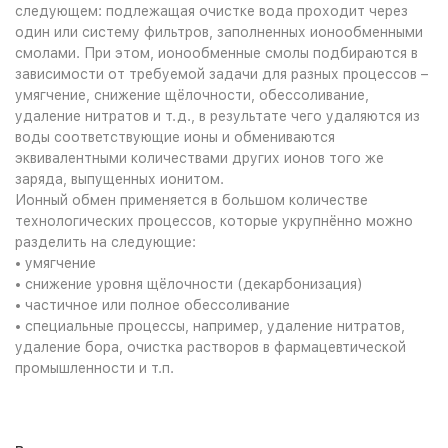
следующем: подлежащая очистке вода проходит через
один или систему фильтров, заполненных ионообменными
смолами. При этом, ионообменные смолы подбираются в
зависимости от требуемой задачи для разных процессов –
умягчение, снижение щёлочности, обессоливание,
удаление нитратов и т.д., в результате чего удаляются из
воды соответствующие ионы и обмениваются
эквивалентными количествами других ионов того же
заряда, выпущенных ионитом.
Ионный обмен применяется в большом количестве
технологических процессов, которые укрупнённо можно
разделить на следующие:
• умягчение
• снижение уровня щёлочности (декарбонизация)
• частичное или полное обессоливание
• специальные процессы, например, удаление нитратов,
удаление бора, очистка растворов в фармацевтической
промышленности и т.п.