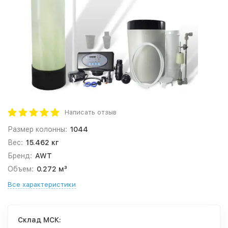
Написать отзыв
Размер колонны:
1044
Вес:
15.462 кг
Бренд:
AWT
Объем:
0.272 м³
Все характеристики
Cклад МСК: