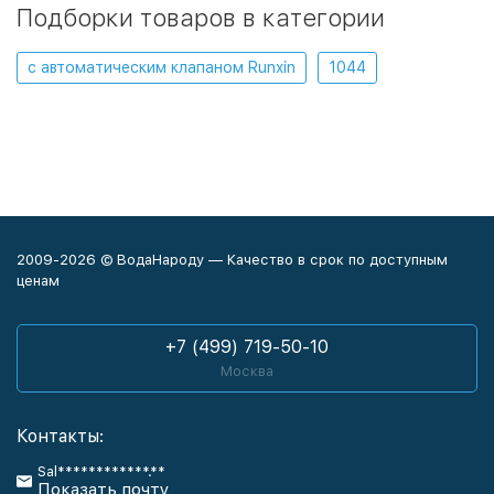
Подборки товаров в категории
с автоматическим клапаном Runxin
1044
2009-2026 © ВодаНароду — Качество в срок по доступным
ценам
+7 (499) 719-50-10
Москва
Контакты:
Sal************.**
Показать почту