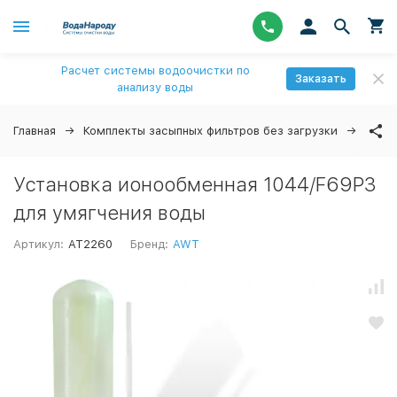
Расчет системы водоочистки по
Заказать
анализу воды
Главная
Комплекты засыпных фильтров без загрузки
Уста
Установка ионообменная 1044/F69P3
для умягчения воды
Артикул:
AT2260
Бренд:
AWT