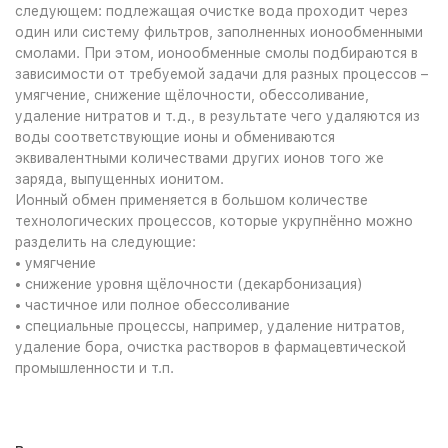
следующем: подлежащая очистке вода проходит через
один или систему фильтров, заполненных ионообменными
смолами. При этом, ионообменные смолы подбираются в
зависимости от требуемой задачи для разных процессов –
умягчение, снижение щёлочности, обессоливание,
удаление нитратов и т.д., в результате чего удаляются из
воды соответствующие ионы и обмениваются
эквивалентными количествами других ионов того же
заряда, выпущенных ионитом.
Ионный обмен применяется в большом количестве
технологических процессов, которые укрупнённо можно
разделить на следующие:
• умягчение
• снижение уровня щёлочности (декарбонизация)
• частичное или полное обессоливание
• специальные процессы, например, удаление нитратов,
удаление бора, очистка растворов в фармацевтической
промышленности и т.п.