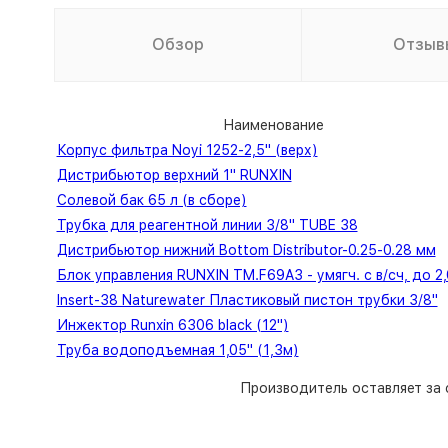
Обзор
Отзыв
Наименование
Корпус фильтра Noyi 1252-2,5" (верх)
Дистрибьютор верхний 1" RUNXIN
Солевой бак 65 л (в сборе)
Трубка для реагентной линии 3/8" TUBE 38
Дистрибьютор нижний Bottom Distributor-0.25-0.28 мм
Блок управления RUNXIN TM.F69A3 - умягч. с в/сч, до 2,
Insert-38 Naturewater Пластиковый пистон трубки 3/8"
Инжектор Runxin 6306 black (12")
Труба водоподъемная 1,05" (1,3м)
Производитель оставляет за 