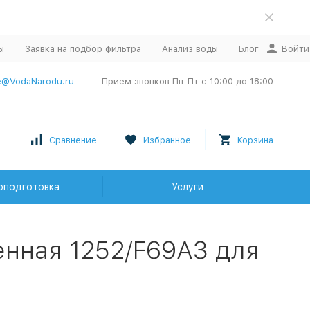
ы
Заявка на подбор фильтра
Анализ воды
Блог
Войти
e@VodaNarodu.ru
Прием звонков Пн-Пт с 10:00 до 18:00
Сравнение
Избранное
Корзина
оподготовка
Услуги
енная 1252/F69A3 для