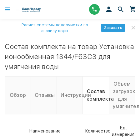
Расчет системы водоочистки по
Заказать
анализу воды
Состав комплекта на товар Установка
ионообменная 1344/F63C3 для
умягчения воды
Объем
Состав
загрузок
Обзор
Отзывы
Инструкции
комплекта
для
умягчител
Ед.
Наименование
Количество
измерения