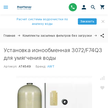
Расчет системы водоочистки по
Заказать
анализу воды
Главная
Комплекты засыпных фильтров без загрузки
Уста
Установка ионообменная 3072/F74Q3
для умягчения воды
Артикул:
AT4549
Бренд:
AWT