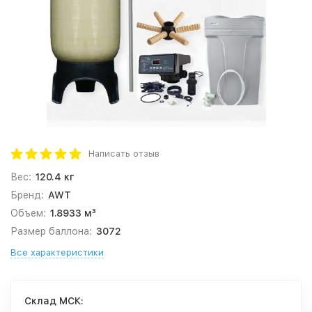
Написать отзыв
Вес:
120.4 кг
Бренд:
AWT
Объем:
1.8933 м³
Размер баллона:
3072
Все характеристики
Cклад МСК: