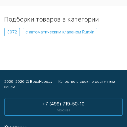
Подборки товаров в категории
3072
с автоматическим клапаном Runxin
2009-2026 © ВодаНароду — Качество в срок по доступным
ценам
+7 (499) 719-50-10
Москва
Контакты: