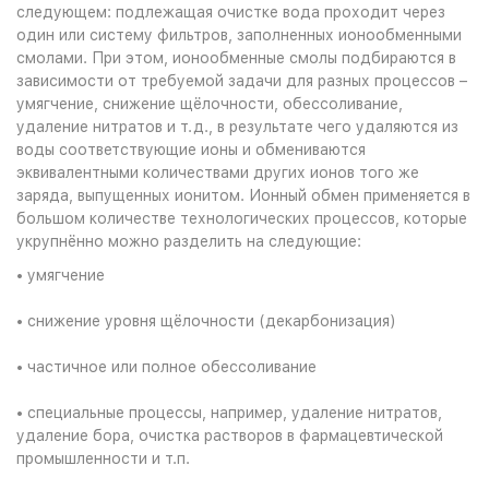
следующем: подлежащая очистке вода проходит через
один или систему фильтров, заполненных ионообменными
смолами. При этом, ионообменные смолы подбираются в
зависимости от требуемой задачи для разных процессов –
умягчение, снижение щёлочности, обессоливание,
удаление нитратов и т.д., в результате чего удаляются из
воды соответствующие ионы и обмениваются
эквивалентными количествами других ионов того же
заряда, выпущенных ионитом. Ионный обмен применяется в
большом количестве технологических процессов, которые
укрупнённо можно разделить на следующие:
• умягчение
• снижение уровня щёлочности (декарбонизация)
• частичное или полное обессоливание
• специальные процессы, например, удаление нитратов,
удаление бора, очистка растворов в фармацевтической
промышленности и т.п.