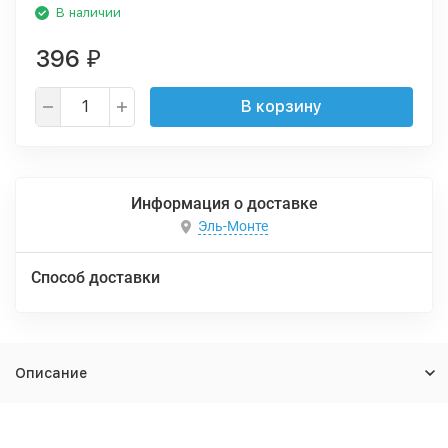
В наличии
396
₽
В корзину
Информация о доставке
Эль-Монте
Способ доставки
Описание