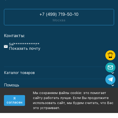
+7 (499) 719-50-10
Москва
Контакты:
Sal************.**
Показать почту
Каталог товаров
Помощь
Мы сохраняем файлы cookie: это помогает
Информация
сайту работать лучше. Если Вы продолжите
Я
согласен
использовать сайт, мы будем считать, что Вас
это устраивает.
Политика персональных данных
Карта сайта