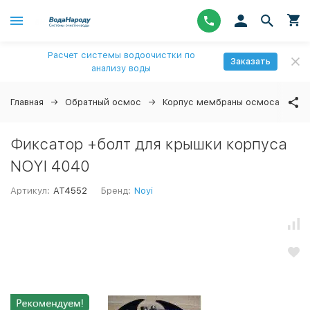
Расчет системы водоочистки по
Заказать
анализу воды
Главная
Обратный осмос
Корпус мембраны осмоса
N
Фиксатор +болт для крышки корпуса
NOYI 4040
Артикул:
AT4552
Бренд:
Noyi