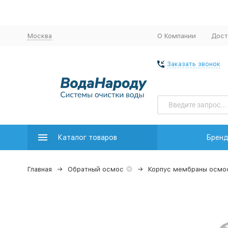
Москва
О Компании
Дост
Заказать звонок
Каталог товаров
Брен
Главная
Обратный осмос
Корпус мембраны осмо