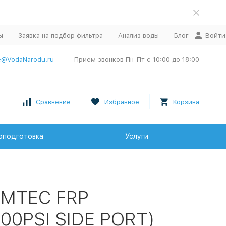
ы
Заявка на подбор фильтра
Анализ воды
Блог
Войти
e@VodaNarodu.ru
Прием звонков Пн-Пт с 10:00 до 18:00
Сравнение
Избранное
Корзина
оподготовка
Услуги
EMTEC FRP
0PSI SIDE PORT)