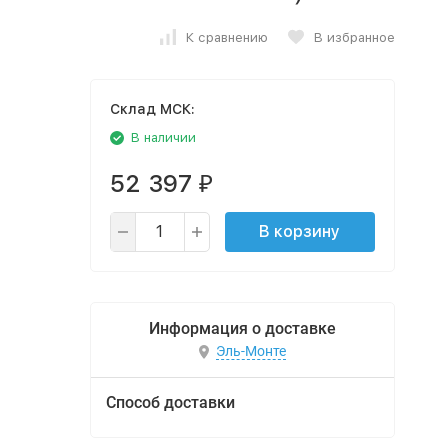
К сравнению
В избранное
Cклад МСК:
В наличии
52 397
₽
В корзину
Информация о доставке
Эль-Монте
Способ доставки