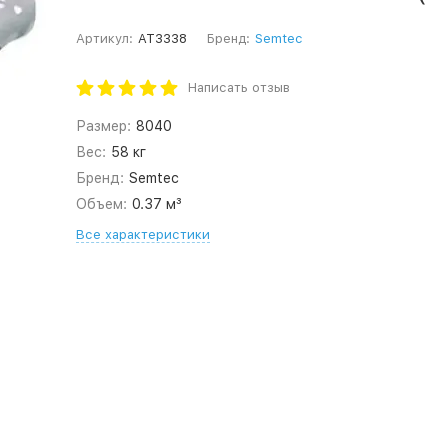
Артикул:
AT3338
Бренд:
Semtec
Написать отзыв
Размер:
8040
Вес:
58 кг
Бренд:
Semtec
Объем:
0.37 м³
Все характеристики