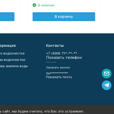
В наличии
В корзину
ормация
Контакты
 о водоочистке
+7 (499) 71*-**-**
Показать телефон
ы водоочистки
Москва
ер анализа воды
Заказать звонок
Sal************.**
Показать почту
 сайт, мы будем считать, что Вас это устраивает.