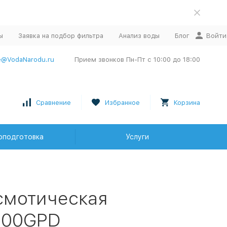
ы
Заявка на подбор фильтра
Анализ воды
Блог
Войти
e@VodaNarodu.ru
Прием звонков Пн-Пт с 10:00 до 18:00
Сравнение
Избранное
Корзина
оподготовка
Услуги
смотическая
600GPD