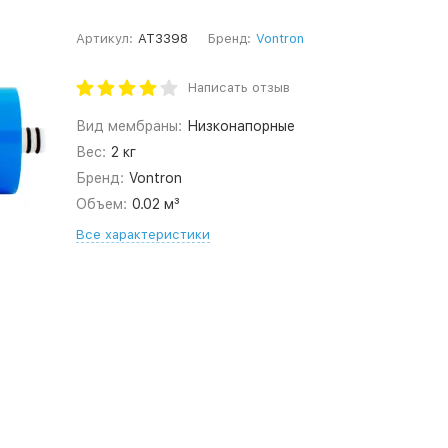
Артикул:
AT3398
Бренд:
Vontron
Написать отзыв
Вид мембраны:
Низконапорные
Вес:
2 кг
Бренд:
Vontron
Объем:
0.02 м³
Все характеристики