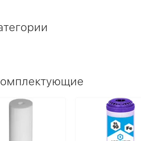
атегории
 комплектующие