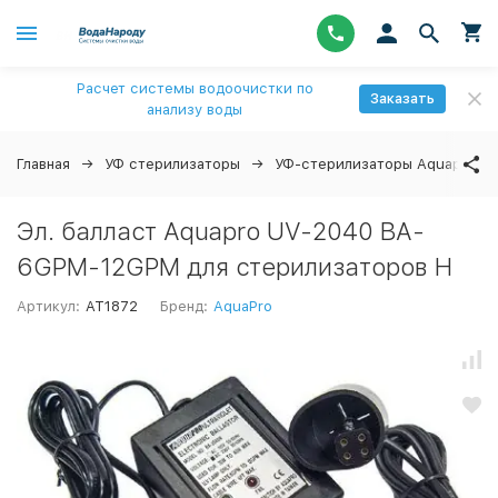
Расчет системы водоочистки по
Заказать
анализу воды
Главная
УФ стерилизаторы
УФ-стерилизаторы Aquapro
Эл. балласт Aquapro UV-2040 BA-
6GPM-12GPM для стерилизаторов H
Артикул:
AT1872
Бренд:
AquaPro