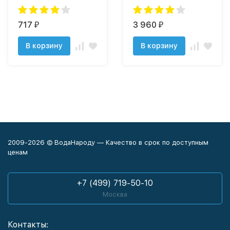
ЭФГ 63/762-5
717
3 960
₽
₽
В корзину
В корзину
2009-2026 © ВодаНароду — Качество в срок по доступным
ценам
+7 (499) 719-50-10
Москва
Контакты: