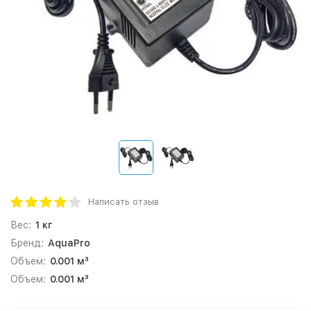
Написать отзыв
Вес:
1 кг
Бренд:
AquaPro
Объем:
0.001 м³
Объем:
0.001 м³