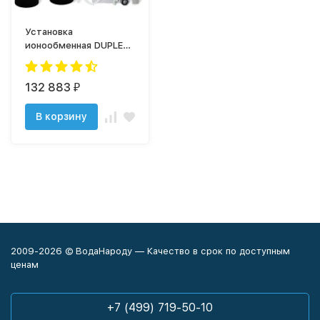
Установка
ионообменная DUPLEX
2472/F135A
132 883
₽
В корзину
2009-2026 © ВодаНароду — Качество в срок по доступным
ценам
+7 (499) 719-50-10