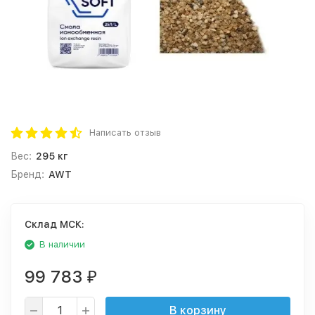
Написать отзыв
Вес:
295 кг
Бренд:
AWT
Cклад МСК:
В наличии
99 783
₽
В корзину