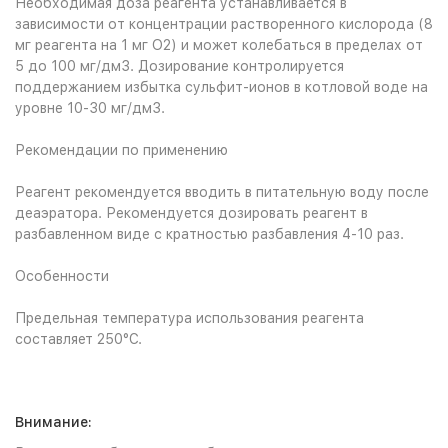
Необходимая доза реагента устанавливается в
зависимости от концентрации растворенного кислорода (8
мг реагента на 1 мг О2) и может колебаться в пределах от
5 до 100 мг/дм3. Дозирование контролируется
поддержанием избытка сульфит-ионов в котловой воде на
уровне 10-30 мг/дм3.
Рекомендации по применению
Реагент рекомендуется вводить в питательную воду после
деаэратора. Рекомендуется дозировать реагент в
разбавленном виде с кратностью разбавления 4-10 раз.
Особенности
Предельная температура использования реагента
составляет 250°С.
Внимание: