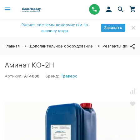
Расчет системы водоочистки по
Заказать
анализу воды
Главная
Дополнительное оборудование
Реагенты для вод
Аминат КО-2Н
Артикул:
AT4088
Бренд:
Траверс