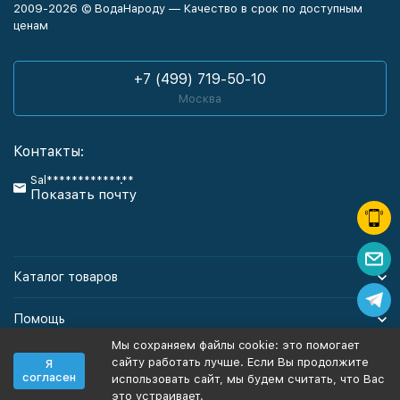
2009-2026 © ВодаНароду — Качество в срок по доступным
ценам
+7 (499) 719-50-10
Москва
Контакты:
Sal************.**
Показать почту
Каталог товаров
Помощь
Мы сохраняем файлы cookie: это помогает
Информация
сайту работать лучше. Если Вы продолжите
Я
согласен
использовать сайт, мы будем считать, что Вас
это устраивает.